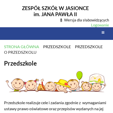
ZESPÓŁ SZKÓŁ W JASIONCE
im. JANA PAWŁA II
Wersja dla słabowidzących
Logowanie
STRONA GŁÓWNA
PRZEDSZKOLE
PRZEDSZKOLE
O PRZEDSZKOLU
O
Przedszkole
PRZEDSZKOLU
Przedszkole realizuje cele i zadania zgodnie z wymaganiami
ustawy prawo oświatowe oraz przepisów wydanych na jej