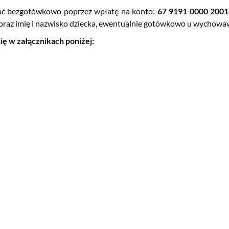
ać bezgotówkowo poprzez wpłatę na konto:
67 9191 0000 2001
oraz imię i nazwisko dziecka, ewentualnie
gotówkowo u wychowa
ię w załącznikach poniżej: