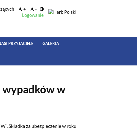
dzących
+
-
Logowanie
NASI PRZYJACIELE
GALERIA
ch wypadków w
W". Składka za ubezpieczenie w roku