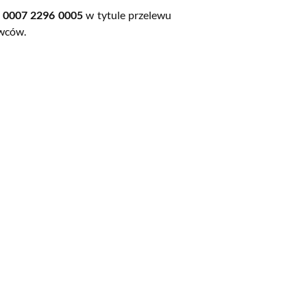
 0007 2296 0005
w tytule przelewu
wców.