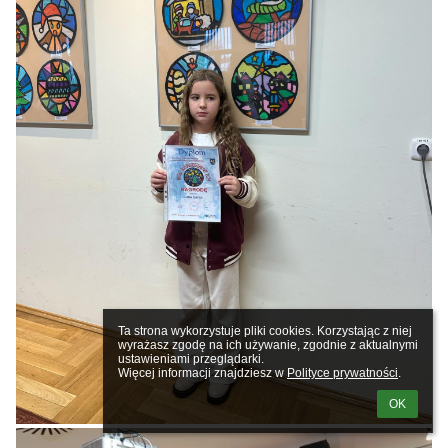
Ta strona wykorzystuje pliki cookies. Korzystając z niej 
wyrażasz zgodę na ich używanie, zgodnie z aktualnymi 
ustawieniami przeglądarki.

Więcej informacji znajdziesz w 
Polityce prywatności
.
OK