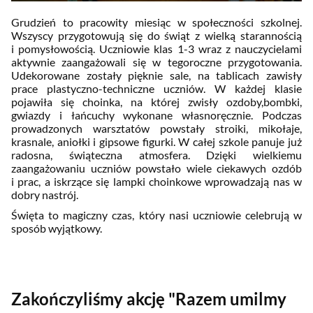
Grudzień to pracowity miesiąc w społeczności szkolnej.
Wszyscy przygotowują się do świąt z wielką starannością
i pomysłowością. Uczniowie klas 1-3 wraz z nauczycielami
aktywnie zaangażowali się w tegoroczne przygotowania.
Udekorowane zostały pięknie sale, na tablicach zawisły
prace plastyczno-techniczne uczniów. W każdej klasie
pojawiła się choinka, na której zwisły ozdoby,bombki,
gwiazdy i łańcuchy wykonane własnoręcznie. Podczas
prowadzonych warsztatów powstały stroiki, mikołaje,
krasnale, aniołki i gipsowe figurki. W całej szkole panuje już
radosna, świąteczna atmosfera. Dzięki wielkiemu
zaangażowaniu uczniów powstało wiele ciekawych ozdób
i prac, a iskrzące się lampki choinkowe wprowadzają nas w
dobry nastrój.
Święta to magiczny czas, który nasi uczniowie celebrują w
sposób wyjątkowy.
Zakończyliśmy akcję "Razem umilmy