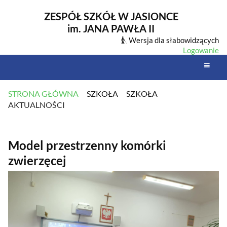
ZESPÓŁ SZKÓŁ W JASIONCE
im. JANA PAWŁA II
Wersja dla słabowidzących
Logowanie
STRONA GŁÓWNA
SZKOŁA
SZKOŁA
AKTUALNOŚCI
AKTUALNOŚCI
Model przestrzenny komórki
zwierzęcej