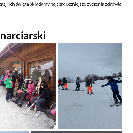
zji Ich święta składamy najserdeczniejsze życzenia zdrowia,
narciarski