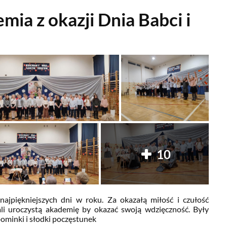
mia z okazji Dnia Babci i
10
najpiękniejszych dni w roku. Za okazałą miłość i czułość
ali uroczystą akademię by okazać swoją wdzięczność. Były
pominki i słodki poczęstunek