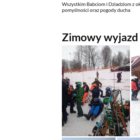
Wszystkim Babciom i Dziadziom z oka
pomyślności oraz pogody ducha
Zimowy wyjazd 