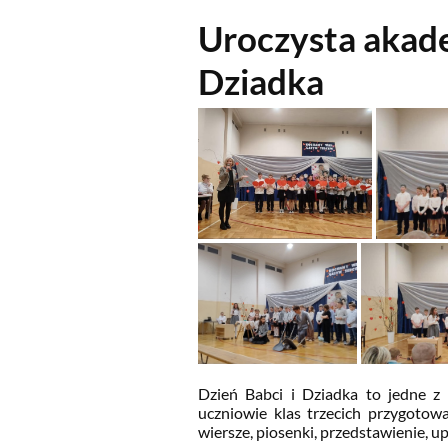
Uroczysta akade
Dziadka
Dzień Babci i Dziadka to jedne z 
uczniowie klas trzecich przygotow
wiersze, piosenki, przedstawienie, u