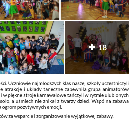
18
ści. Uczniowie najmłodszych klas naszej szkoły uczestniczyli
e atrakcje i układy taneczne zapewniła grupa animatorów
 w piękne stroje karnawałowe tańczyli w rytmie ulubionych
soło, a uśmiech nie znikał z twarzy dzieci. Wspólna zabawa
yła ogrom pozytywnych emocji.
ców za wsparcie i zorganizowanie wyjątkowej zabawy.