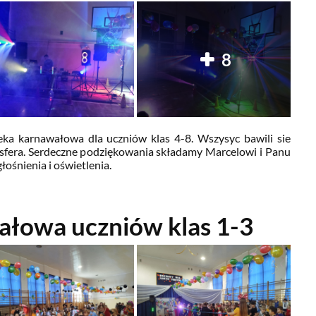
8
eka karnawałowa dla uczniów klas 4-8. Wszysyc bawili sie
fera. Serdeczne p
odziękowania składamy Marcelowi i Panu
ośnienia i oświetlenia.
łowa uczniów klas 1-3