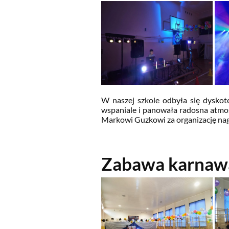
W naszej szkole odbyła się dyskot
wspaniale i panowała radosna atmos
Markowi Guzkowi za organizację nagł
Zabawa karnawa