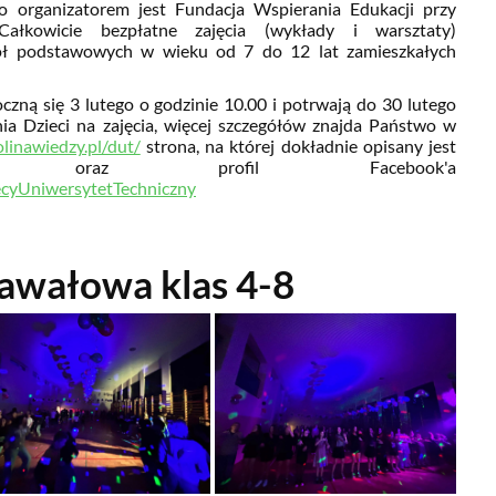
o organizatorem jest Fundacja Wspierania Edukacji przy
.Całkowicie bezpłatne zajęcia (wykłady i warsztaty)
kół podstawowych w wieku od 7 do 12 lat zamieszkałych
czną się 3 lutego o godzinie 10.00 i potrwają do 30 lutego
a Dzieci na zajęcia, więcej szczegółów znajda Państwo w
olinawiedzy.pl/dut/
strona, na której dokładnie opisany jest
cji oraz profil Facebook'a
ecyUniwersytetTechniczny
awałowa klas 4-8