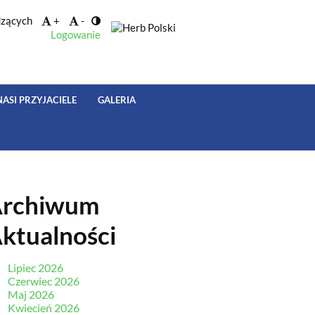
dzących
+
-
Logowanie
NASI PRZYJACIELE
GALERIA
rchiwum
ktualności
Lipiec 2026
Czerwiec 2026
Maj 2026
Kwiecień 2026