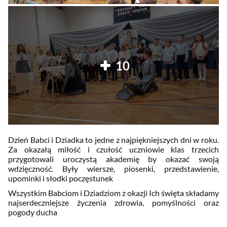
10
Dzień Babci i Dziadka to jedne z najpiękniejszych dni w roku.
Za okazałą miłość i czułość uczniowie klas trzecich
przygotowali uroczystą akademię by okazać swoją
wdzięczność. Były wiersze, piosenki, przedstawienie,
upominki i słodki poczęstunek
Wszystkim Babciom i Dziadziom z okazji Ich święta składamy
najserdeczniejsze życzenia zdrowia, pomyślności oraz
pogody ducha