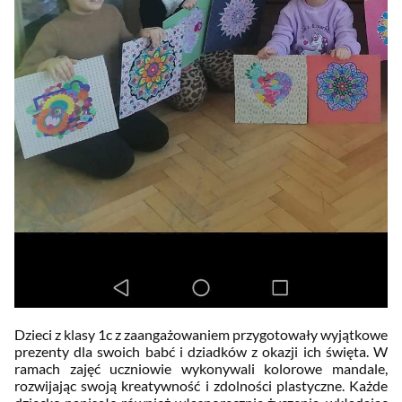
Dzieci z klasy 1c z zaangażowaniem przygotowały wyjątkowe
prezenty dla swoich babć i dziadków z okazji ich święta. W
ramach zajęć uczniowie wykonywali kolorowe mandale,
rozwijając swoją kreatywność i zdolności plastyczne. Każde