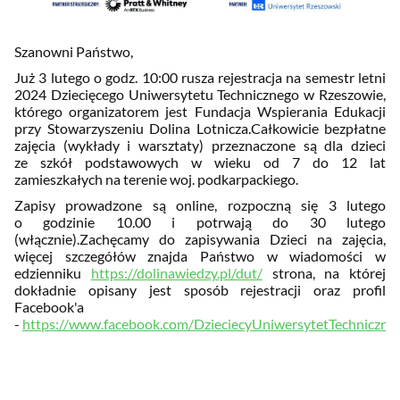
Szanowni Państwo,
Już 3 lutego o godz. 10:00 rusza rejestracja na semestr letni
2024 Dziecięcego Uniwersytetu Technicznego w Rzeszowie,
którego organizatorem jest Fundacja Wspierania Edukacji
przy Stowarzyszeniu Dolina Lotnicza.Całkowicie bezpłatne
zajęcia (wykłady i warsztaty) przeznaczone są dla dzieci
ze szkół podstawowych w wieku od 7 do 12 lat
zamieszkałych na terenie woj. podkarpackiego.
Zapisy prowadzone są online, rozpoczną się 3 lutego
o godzinie 10.00 i potrwają do 30 lutego
(włącznie).
Zachęcamy do zapisywania Dzieci na zajęcia,
więcej szczegółów znajda Państwo w wiadomości w
edzienniku
https://dolinawiedzy.pl/dut/
strona, na której
dokładnie opisany jest sposób rejestracji oraz profil
Facebook'a
-
https://www.facebook.com/DzieciecyUniwersytetTechniczny