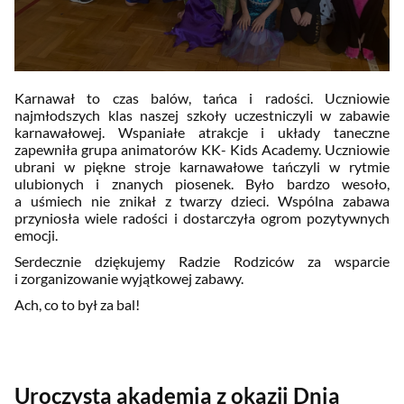
Karnawał to czas balów, tańca i radości. Uczniowie
najmłodszych klas naszej szkoły uczestniczyli w zabawie
karnawałowej. Wspaniałe atrakcje i układy taneczne
zapewniła grupa animatorów KK- Kids Academy. Uczniowie
ubrani w piękne stroje karnawałowe tańczyli w rytmie
ulubionych i znanych piosenek. Było bardzo wesoło,
a uśmiech nie znikał z twarzy dzieci. Wspólna zabawa
przyniosła wiele radości i dostarczyła ogrom pozytywnych
emocji.
Serdecznie dziękujemy Radzie Rodziców za wsparcie
i zorganizowanie wyjątkowej zabawy.
Ach, co to był za bal!
Uroczysta akademia z okazji Dnia