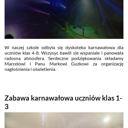
W naszej szkole odbyła się dyskoteka karnawałowa dla
uczniów klas 4-8. Wszysyc bawili sie wspaniale i panowała
radosna atmosfera. Serdeczne p
odziękowania składamy
Marcelowi i Panu Markowi Guzkowi za organizację
nagłośnienia i oświetlenia.
Zabawa karnawałowa uczniów klas 1-
3