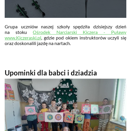
Grupa uczniów naszej szkoły spędziła dzisiejszy dzień
na stoku
Ośrodek Narciarski Kiczera - Puławy
www.Kiczeraski.pl
, gdzie pod okiem instruktorów uczyli się
oraz doskonalili jazdę na nartach.
Upominki dla babci i dziadzia