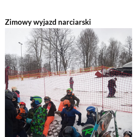
Zimowy wyjazd narciarski