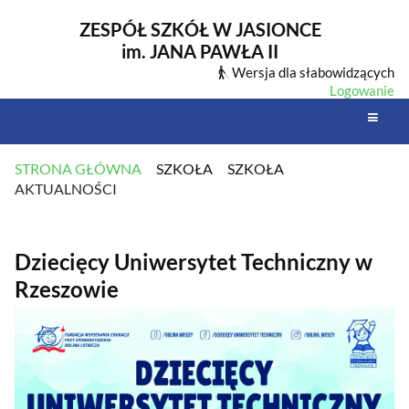
ZESPÓŁ SZKÓŁ W JASIONCE
im. JANA PAWŁA II
Wersja dla słabowidzących
Logowanie
STRONA GŁÓWNA
SZKOŁA
SZKOŁA
AKTUALNOŚCI
AKTUALNOŚCI
Dziecięcy Uniwersytet Techniczny w
Rzeszowie