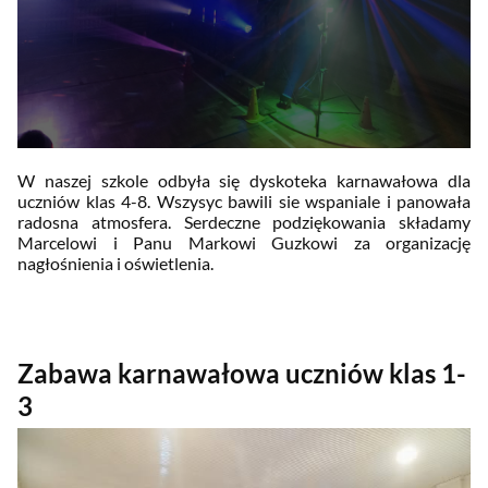
W naszej szkole odbyła się dyskoteka karnawałowa dla
uczniów klas 4-8. Wszysyc bawili sie wspaniale i panowała
radosna atmosfera. Serdeczne p
odziękowania składamy
Marcelowi i Panu Markowi Guzkowi za organizację
nagłośnienia i oświetlenia.
Zabawa karnawałowa uczniów klas 1-
3