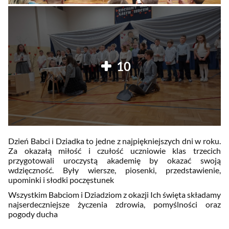
10
Dzień Babci i Dziadka to jedne z najpiękniejszych dni w roku.
Za okazałą miłość i czułość uczniowie klas trzecich
przygotowali uroczystą akademię by okazać swoją
wdzięczność. Były wiersze, piosenki, przedstawienie,
upominki i słodki poczęstunek
Wszystkim Babciom i Dziadziom z okazji Ich święta składamy
najserdeczniejsze życzenia zdrowia, pomyślności oraz
pogody ducha