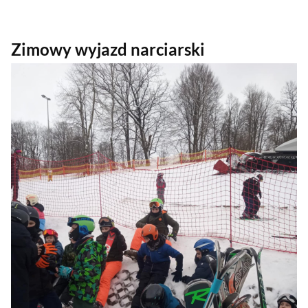
Zimowy wyjazd narciarski