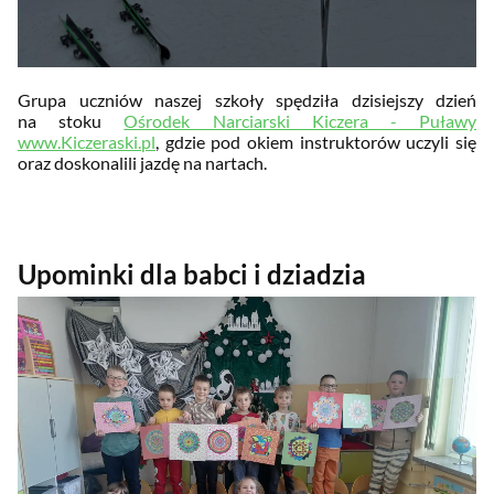
Grupa uczniów naszej szkoły spędziła dzisiejszy dzień
na stoku
Ośrodek Narciarski Kiczera - Puławy
www.Kiczeraski.pl
, gdzie pod okiem instruktorów uczyli się
oraz doskonalili jazdę na nartach.
Upominki dla babci i dziadzia