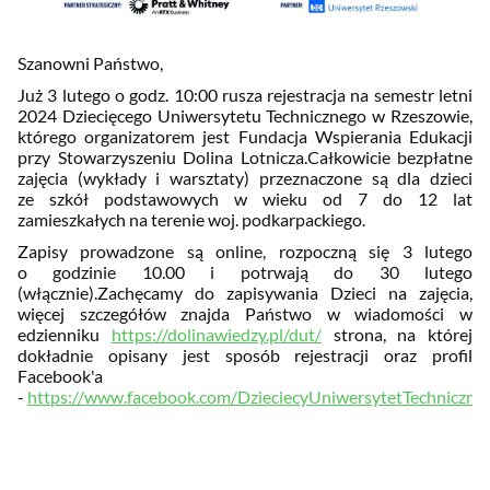
Szanowni Państwo,
Już 3 lutego o godz. 10:00 rusza rejestracja na semestr letni
2024 Dziecięcego Uniwersytetu Technicznego w Rzeszowie,
którego organizatorem jest Fundacja Wspierania Edukacji
przy Stowarzyszeniu Dolina Lotnicza.Całkowicie bezpłatne
zajęcia (wykłady i warsztaty) przeznaczone są dla dzieci
ze szkół podstawowych w wieku od 7 do 12 lat
zamieszkałych na terenie woj. podkarpackiego.
Zapisy prowadzone są online, rozpoczną się 3 lutego
o godzinie 10.00 i potrwają do 30 lutego
(włącznie).
Zachęcamy do zapisywania Dzieci na zajęcia,
więcej szczegółów znajda Państwo w wiadomości w
edzienniku
https://dolinawiedzy.pl/dut/
strona, na której
dokładnie opisany jest sposób rejestracji oraz profil
Facebook'a
-
https://www.facebook.com/DzieciecyUniwersytetTechniczny