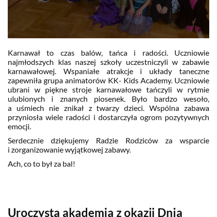
Karnawał to czas balów, tańca i radości. Uczniowie
najmłodszych klas naszej szkoły uczestniczyli w zabawie
karnawałowej. Wspaniałe atrakcje i układy taneczne
zapewniła grupa animatorów KK- Kids Academy. Uczniowie
ubrani w piękne stroje karnawałowe tańczyli w rytmie
ulubionych i znanych piosenek. Było bardzo wesoło,
a uśmiech nie znikał z twarzy dzieci. Wspólna zabawa
przyniosła wiele radości i dostarczyła ogrom pozytywnych
emocji.
Serdecznie dziękujemy Radzie Rodziców za wsparcie
i zorganizowanie wyjątkowej zabawy.
Ach, co to był za bal!
Uroczysta akademia z okazji Dnia