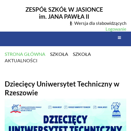
ZESPÓŁ SZKÓŁ W JASIONCE
im. JANA PAWŁA II
Wersja dla słabowidzących
Logowanie
STRONA GŁÓWNA
SZKOŁA
SZKOŁA
AKTUALNOŚCI
AKTUALNOŚCI
Dziecięcy Uniwersytet Techniczny w
Rzeszowie