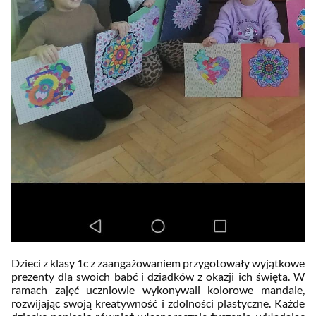
Dzieci z klasy 1c z zaangażowaniem przygotowały wyjątkowe
prezenty dla swoich babć i dziadków z okazji ich święta. W
ramach zajęć uczniowie wykonywali kolorowe mandale,
rozwijając swoją kreatywność i zdolności plastyczne. Każde