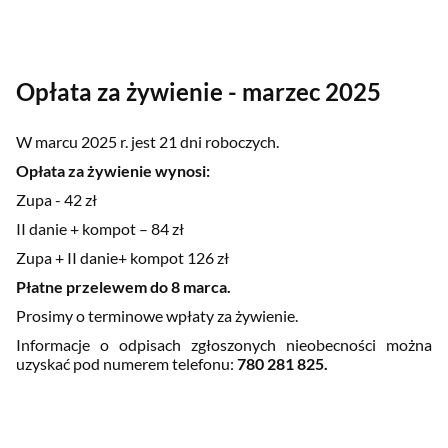
Opłata za żywienie - marzec 2025
W marcu 2025 r. jest 21 dni roboczych.
Opłata za żywienie wynosi:
Zupa - 42 zł
II danie + kompot – 84 zł
Zupa + II danie+ kompot 126 zł
Płatne przelewem do 8 marca.
Prosimy o terminowe wpłaty za żywienie.
Informacje o odpisach zgłoszonych nieobecności można
uzyskać pod numerem telefonu:
780 281 825.