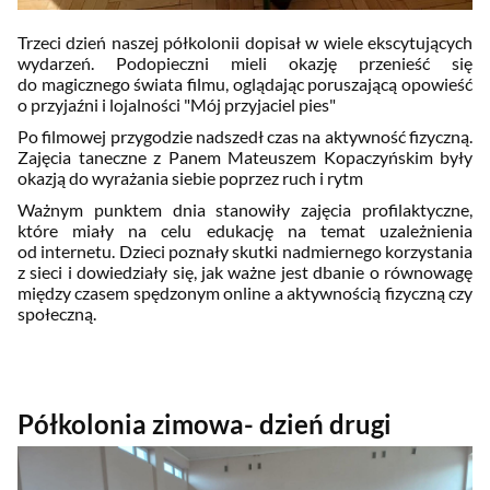
Trzeci dzień naszej półkolonii dopisał w wiele ekscytujących
wydarzeń. Podopieczni mieli okazję przenieść się
do magicznego świata filmu, oglądając poruszającą opowieść
o przyjaźni i lojalności "Mój przyjaciel pies"
Po filmowej przygodzie nadszedł czas na aktywność fizyczną.
Zajęcia taneczne z Panem Mateuszem Kopaczyńskim były
okazją do wyrażania siebie poprzez ruch i rytm
Ważnym punktem dnia stanowiły zajęcia profilaktyczne,
które miały na celu edukację na temat uzależnienia
od internetu. Dzieci poznały skutki nadmiernego korzystania
z sieci i dowiedziały się, jak ważne jest dbanie o równowagę
między czasem spędzonym online a aktywnością fizyczną czy
społeczną.
Półkolonia zimowa- dzień drugi