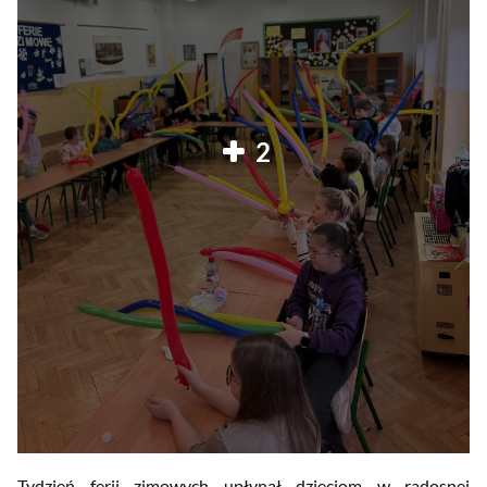
2
Tydzień ferii zimowych upłynął dzieciom w radosnej