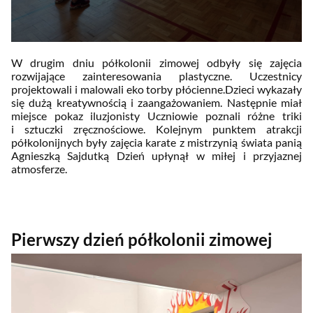
W drugim dniu półkolonii zimowej odbyły się zajęcia
rozwijające zainteresowania plastyczne. Uczestnicy
projektowali i malowali eko torby płócienne.
Dzieci wykazały
się dużą kreatywnością i zaangażowaniem. Następnie miał
miejsce pokaz iluzjonisty
Uczniowie poznali różne triki
i sztuczki zręcznościowe. Kolejnym punktem atrakcji
półkolonijnych były zajęcia karate z mistrzynią świata panią
Agnieszką Sajdutką
Dzień upłynął w miłej i przyjaznej
atmosferze.
Pierwszy dzień półkolonii zimowej