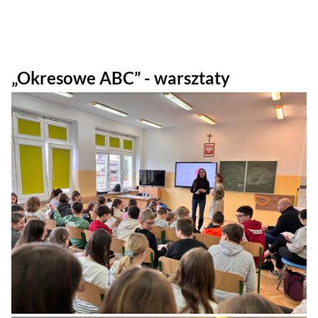
„Okresowe ABC” - warsztaty