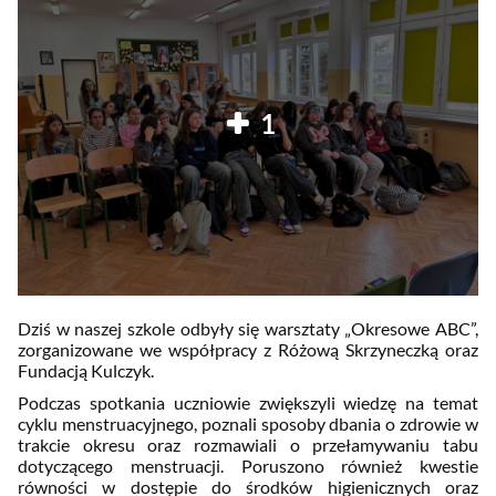
1
Dziś w naszej szkole odbyły się warsztaty „Okresowe ABC”,
zorganizowane we współpracy z Różową Skrzyneczką oraz
Fundacją Kulczyk.
Podczas spotkania uczniowie zwiększyli wiedzę na temat
cyklu menstruacyjnego, poznali sposoby dbania o zdrowie w
trakcie okresu oraz rozmawiali o przełamywaniu tabu
dotyczącego menstruacji. Poruszono również kwestie
równości w dostępie do środków higienicznych oraz