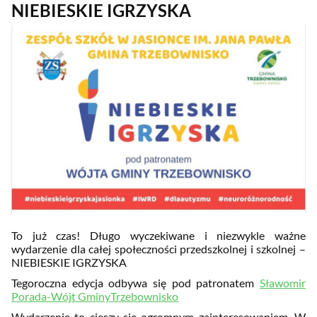
NIEBIESKIE IGRZYSKA
To już czas! Długo wyczekiwane i niezwykle ważne
wydarzenie dla całej społeczności przedszkolnej i szkolnej –
NIEBIESKIE IGRZYSKA
Tegoroczna edycja odbywa się pod patronatem
Sławomir
Porada-Wójt GminyTrzebownisko
Wydarzenie to cieszy się ogromnym zainteresowaniem. W