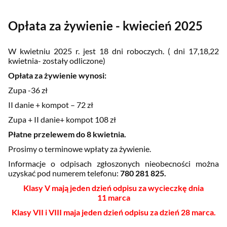
Opłata za żywienie - kwiecień 2025
W kwietniu 2025 r. jest 18 dni roboczych.
( dni 17,18,22
kwietnia- zostały odliczone)
Opłata za żywienie wynosi:
Zupa -36 zł
II danie + kompot – 72 zł
Zupa + II danie+ kompot 108 zł
Płatne przelewem do 8 kwietnia.
Prosimy o terminowe wpłaty za żywienie.
Informacje o odpisach zgłoszonych nieobecności można
uzyskać pod numerem telefonu:
780 281 825.
Klasy V mają jeden dzień odpisu za wycieczkę dnia
11 marca
Klasy VII i VIII maja jeden dzień odpisu za dzień 28 marca.