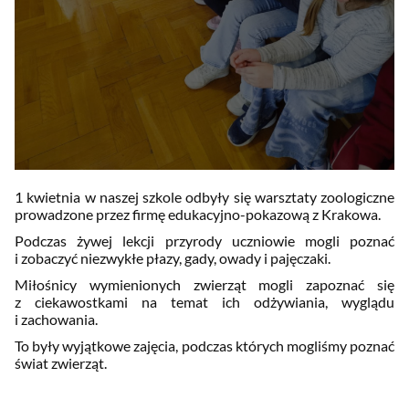
1 kwietnia w naszej szkole odbyły się warsztaty zoologiczne
prowadzone przez firmę edukacyjno-pokazową z Krakowa.
Podczas żywej lekcji przyrody uczniowie mogli poznać
i zobaczyć niezwykłe płazy, gady, owady i pajęczaki.
Miłośnicy wymienionych zwierząt mogli zapoznać się
z ciekawostkami na temat ich odżywiania, wyglądu
i zachowania.
To były wyjątkowe zajęcia, podczas których mogliśmy poznać
świat zwierząt.