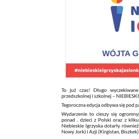
To już czas! Długo wyczekiwane
przedszkolnej i szkolnej – NIEBIE
Tegoroczna edycja odbywa się pod 
Wydarzenie to cieszy się ogromny
ponad . dzieci z Polski oraz z ki
Niebieskie Igrzyska dotarły równi
Nowy Jork) i Azji (Kirgistan, Biszkek)