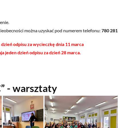
enie.
 nieobecności można uzyskać pod numerem telefonu:
780 281
n dzień odpisu za wycieczkę dnia 11 marca
maja jeden dzień odpisu za dzień 28 marca.
 - warsztaty