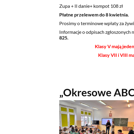
Zupa + II danie+ kompot 108 zł
Płatne przelewem do 8 kwietnia.
Prosimy o terminowe wpłaty za żywi
Informacje o odpisach zgłoszonych
825.
Klasy V mają jede
Klasy VII i VIII 
„Okresowe ABC”