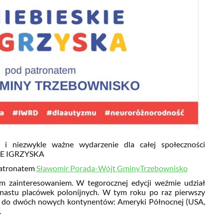
 i niezwykle ważne wydarzenie dla całej społeczności
SKIE IGRZYSKA
patronatem
Sławomir Porada-Wójt GminyTrzebownisko
m zainteresowaniem. W tegorocznej edycji weźmie udział
lkunastu placówek polonijnych. W tym roku po raz pierwszy
eż do dwóch nowych kontynentów: Ameryki Północnej (USA,
.