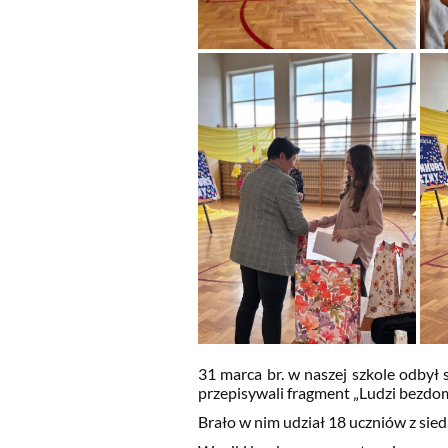
31 marca br. w naszej szkole odbył 
przepisywali fragment „Ludzi bezdo
Brało w nim udział 18 uczniów z sie