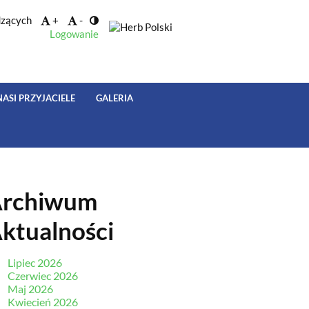
dzących
+
-
Logowanie
NASI PRZYJACIELE
GALERIA
rchiwum
ktualności
Lipiec 2026
Czerwiec 2026
Maj 2026
Kwiecień 2026