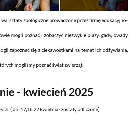
ię warsztaty zoologiczne prowadzone przez firmę edukacyjno-
iowie mogli poznać i zobaczyć niezwykłe płazy, gady, owady
gli zapoznać się z ciekawostkami na temat ich odżywiania,
których mogliśmy poznać świat zwierząt.
nie - kwiecień 2025
zych.
( dni 17,18,22 kwietnia- zostały odliczone)