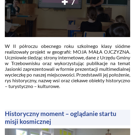
7
W II półroczu obecnego roku szkolnego klasy siódme
realizowały projekt w geografii: MOJA MAŁA OJCZYZNA.
Uczniowie śledząc strony internetowe, dane z Urzędu Gminy
w
Trzebownisku oraz wykorzystując publikacje na temat
Jasionki zaprezentowali w formie prezentacji multimedialnej
wycieczkę po naszej miejscowości. Przedstawili jej położenie,
rys historyczny, nazwę wsi oraz ciekawe obiekty historyczno
– turystyczno – kulturowe.
Historyczny moment – oglądanie startu
misji kosmicznej