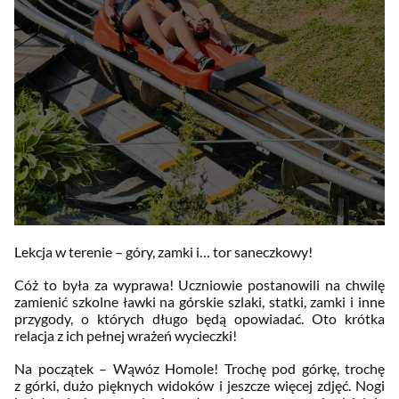
Lekcja w terenie – góry, zamki i… tor saneczkowy!
Cóż to była za wyprawa! Uczniowie postanowili na chwilę
zamienić szkolne ławki na górskie szlaki, statki, zamki i inne
przygody, o których długo będą opowiadać. Oto krótka
relacja z ich pełnej wrażeń wycieczki!
Na początek – Wąwóz Homole! Trochę pod górkę, trochę
z górki, dużo pięknych widoków i jeszcze więcej zdjęć. Nogi