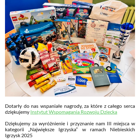
Dotarły do nas wspaniałe nagrody, za które z całego serca
dziękujemy
Instytut Wspomagania Rozwoju Dziecka
Dziękujemy za wyróżnienie i przyznanie nam III miejsca w
kategorii „Największe Igrzyska” w ramach Niebieskich
Igrzysk 2025