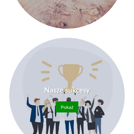
Nasze sukcesy
Pokaż