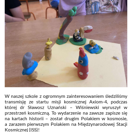
W naszej szkole z ogromnym zainteresowaniem śledziliśmy
transmisję ze startu misji kosmicznej Axiom-4, podczas
której dr Sławosz Uznański – Wiśniewski wyruszył w
przestrzeń kosmiczną. To wydarzenie na zawsze zapisze się
na kartach historii – został drugim Polakiem w kosmosie,
a zarazem pierwszym Polakiem na Międzynarodowej Stacji
Kosmicznej (ISS)!