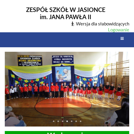
ZESPÓŁ SZKÓŁ W JASIONCE
im. JANA PAWŁA II
Wersja dla słabowidzących
Logowanie
Strona
główna