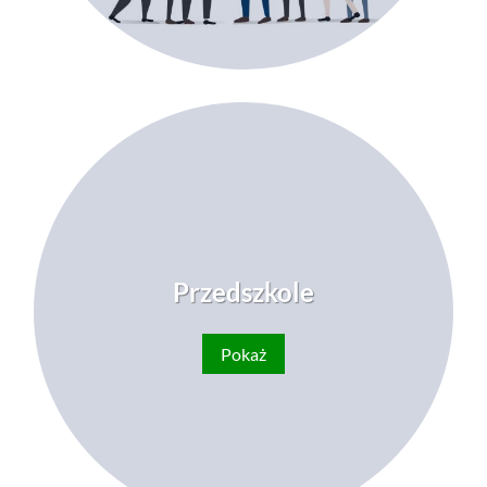
Przedszkole
Pokaż